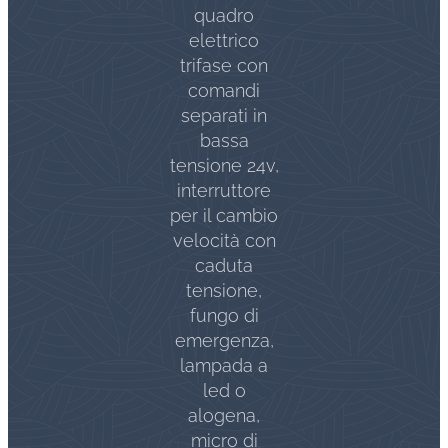
quadro
elettrico
trifase con
comandi
separati in
bassa
tensione 24v,
interruttore
per il cambio
velocità con
caduta
tensione,
fungo di
emergenza,
lampada a
led o
alogena,
micro di